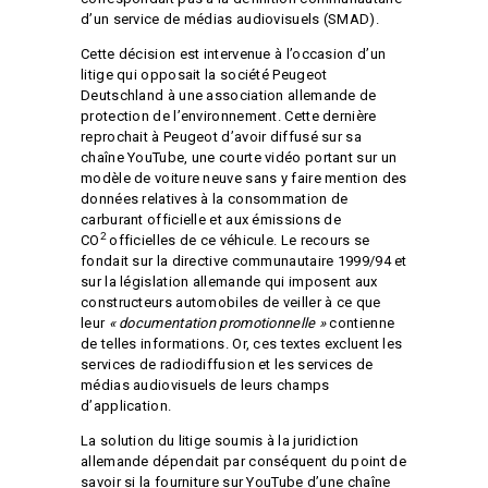
d’un service de médias audiovisuels (SMAD).
Cette décision est intervenue à l’occasion d’un
litige qui opposait la société Peugeot
Deutschland à une association allemande de
protection de l’environnement. Cette dernière
reprochait à Peugeot d’avoir diffusé sur sa
chaîne YouTube, une courte vidéo portant sur un
modèle de voiture neuve sans y faire mention des
données relatives à la consommation de
carburant officielle et aux émissions de
2
CO
officielles de ce véhicule. Le recours se
fondait sur la directive communautaire 1999/94 et
sur la législation allemande qui imposent aux
constructeurs automobiles de veiller à ce que
leur
« documentation promotionnelle »
contienne
de telles informations. Or, ces textes excluent les
services de radiodiffusion et les services de
médias audiovisuels de leurs champs
d’application.
La solution du litige soumis à la juridiction
allemande dépendait par conséquent du point de
savoir si la fourniture sur YouTube d’une chaîne