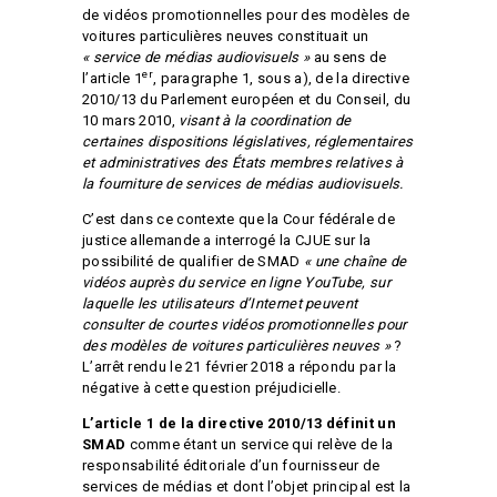
de vidéos promotionnelles pour des modèles de
voitures particulières neuves constituait un
« service de médias audiovisuels »
au sens de
er
l’article 1
, paragraphe 1, sous a), de la directive
2010/13 du Parlement européen et du Conseil, du
10 mars 2010,
visant à la coordination de
certaines dispositions législatives, réglementaires
et administratives des États membres relatives à
la fourniture de services de médias audiovisuels.
C’est dans ce contexte que la Cour fédérale de
justice allemande a interrogé la CJUE sur la
possibilité de qualifier de SMAD
«
une chaîne de
vidéos auprès du service en ligne YouTube, sur
laquelle les utilisateurs d’Internet peuvent
consulter de courtes vidéos promotionnelles pour
des modèles de voitures particulières neuves »
?
L’arrêt rendu le 21 février 2018 a répondu par la
négative à cette question préjudicielle.
L’article 1 de la directive 2010/13 définit un
SMAD
comme étant un service qui relève de la
responsabilité éditoriale d’un fournisseur de
services de médias et dont l’objet principal est la