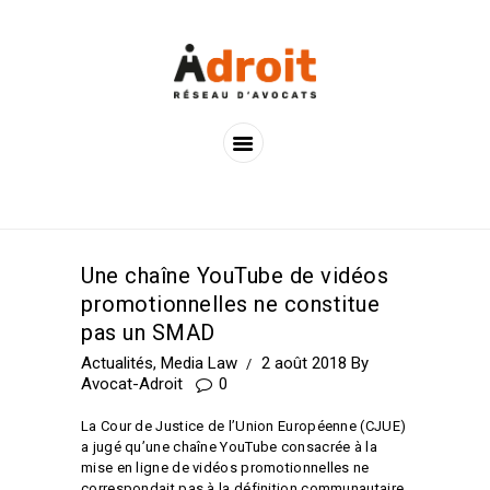
ACCUEIL
LES AVOCATS
LES OFFRES
ACTUALITÉS
CONTACTS
Une chaîne YouTube de vidéos
promotionnelles ne constitue
pas un SMAD
Actualités
,
Media Law
2 août 2018
By
Avocat-Adroit
0
La Cour de Justice de l’Union Européenne (CJUE)
a jugé qu’une chaîne YouTube consacrée à la
mise en ligne de vidéos promotionnelles ne
correspondait pas à la définition communautaire