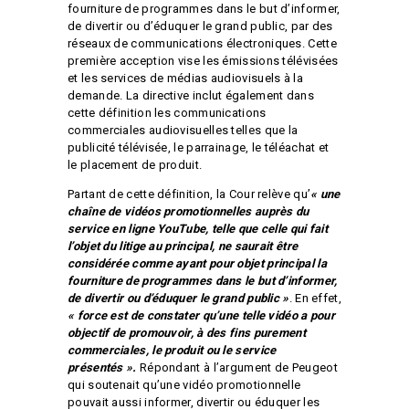
fourniture de programmes dans le but d’informer,
de divertir ou d’éduquer le grand public, par des
réseaux de communications électroniques. Cette
première acception vise les émissions télévisées
et les services de médias audiovisuels à la
demande. La directive inclut également dans
cette définition les communications
commerciales audiovisuelles telles que la
publicité télévisée, le parrainage, le téléachat et
le placement de produit.
Partant de cette définition, la Cour relève qu’
« une
chaîne de vidéos promotionnelles auprès du
service en ligne YouTube, telle que celle qui fait
l’objet du litige au principal, ne saurait être
considérée comme ayant pour objet principal la
fourniture de programmes dans le but d’informer,
de divertir ou d’éduquer le grand public »
. En effet,
« force est de constater qu’une telle vidéo a pour
objectif de promouvoir, à des fins purement
commerciales, le produit ou le service
présentés ».
Répondant à l’argument de Peugeot
qui soutenait qu’une vidéo promotionnelle
pouvait aussi informer, divertir ou éduquer les