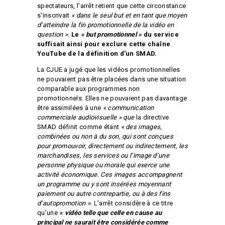
spectateurs, l’arrêt retient que cette circonstance
s’inscrivait
« dans le seul but et en tant que moyen
d’atteindre la fin promotionnelle de la vidéo en
question ».
Le
« but promotionnel »
du service
suffisait ainsi pour exclure cette chaîne
YouTube de la définition d’un SMAD.
La CJUE a jugé que les vidéos promotionnelles
ne pouvaient pas être placées dans une situation
comparable aux programmes non
promotionnels. Elles ne pouvaient pas davantage
être assimilées à une
« communication
commerciale audiovisuelle » que
la directive
SMAD définit comme étant
« des images,
combinées ou non à du son, qui sont conçues
pour promouvoir, directement ou indirectement, les
marchandises, les services ou l’image d’une
personne physique ou morale qui exerce une
activité économique. Ces images accompagnent
un programme ou y sont insérées moyennant
paiement ou autre contrepartie, ou à des fins
d’autopromotion »
. L’arrêt considère à ce titre
qu’une
« vidéo telle que celle en cause au
principal ne saurait être considérée comme