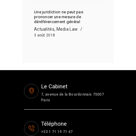
Une juridiction ne peut pas
prononcer une mesure de
déréférencement général
Actualités
,
Media Law
3 août 2018
Le Cabinet
7, avenue de la Bourdonnais 75007
Paris
Téléphone
+33 1 71 19 71 47