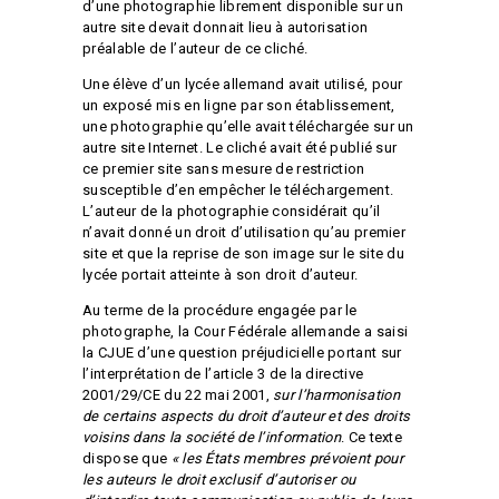
d’une photographie librement disponible sur un
autre site devait donnait lieu à autorisation
préalable de l’auteur de ce cliché.
Une élève d’un lycée allemand avait utilisé, pour
un exposé mis en ligne par son établissement,
une photographie qu’elle avait téléchargée sur un
autre site Internet. Le cliché avait été publié sur
ce premier site sans mesure de restriction
susceptible d’en empêcher le téléchargement.
L’auteur de la photographie considérait qu’il
n’avait donné un droit d’utilisation qu’au premier
site et que la reprise de son image sur le site du
lycée portait atteinte à son droit d’auteur.
Au terme de la procédure engagée par le
photographe, la Cour Fédérale allemande a saisi
la CJUE d’une question préjudicielle portant sur
l’interprétation de l’article 3 de la directive
2001/29/CE du 22 mai 2001,
sur l’harmonisation
de certains aspects du droit d’auteur et des droits
voisins dans la société de l’information
. Ce texte
dispose que
« les États membres prévoient pour
les auteurs le droit exclusif d’autoriser ou