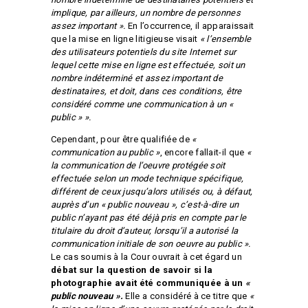
implique, par ailleurs, un nombre de personnes
assez important ».
En l’occurrence, il apparaissait
que la mise en ligne litigieuse visait
« l’ensemble
des utilisateurs potentiels du site Internet sur
lequel cette mise en ligne est effectuée, soit un
nombre indéterminé et assez important de
destinataires, et doit, dans ces conditions, être
considéré comme une communication à un «
public » ».
Cependant,
pour être qualifiée de
«
communication au public »
, encore fallait-il que
«
la communication de l’oeuvre protégée soit
effectuée selon un mode technique spécifique,
différent de ceux jusqu’alors utilisés ou, à défaut,
auprès d’un « public nouveau », c’est-à-dire un
public n’ayant pas été déjà pris en compte par le
titulaire du droit d’auteur, lorsqu’il a autorisé la
communication initiale de son oeuvre au public ».
Le cas soumis à la Cour ouvrait à cet égard un
débat sur la question de savoir si la
photographie avait été communiquée à un
«
public nouveau ».
Elle a considéré à ce titre que
«