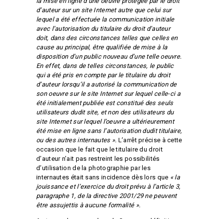
la mise en ligne d’une oeuvre protégée par le droit
d’auteur sur un site Internet autre que celui sur
lequel a été effectuée la communication initiale
avec l’autorisation du titulaire du droit d’auteur
doit, dans
des circonstances telles que celles en
cause au principal, être qualifiée de mise à la
disposition d’un public nouveau d’une telle oeuvre.
En effet, dans de telles circonstances, le public
qui a été pris en compte par le titulaire du droit
d’auteur lorsqu’il a autorisé la communication de
son oeuvre sur le site Internet sur lequel celle-ci a
été initialement publiée est constitué des seuls
utilisateurs dudit site, et non des utilisateurs du
site Internet sur lequel l’oeuvre a ultérieurement
été mise en ligne sans l’autorisation dudit titulaire,
ou des autres internautes ».
L’arrêt précise à cette
occasion que le fait que le titulaire du droit
d’auteur n’ait pas restreint les possibilités
d’utilisation de la photographie par les
internautes était sans incidence dès lors que
« la
jouissance et l’exercice du droit prévu à l’article 3,
paragraphe 1, de la directive 2001/29 ne peuvent
être assujettis à aucune formalité ».