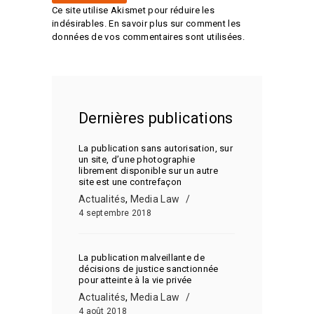
Ce site utilise Akismet pour réduire les
indésirables.
En savoir plus sur comment les
données de vos commentaires sont utilisées
.
Dernières publications
La publication sans autorisation, sur
un site, d’une photographie
librement disponible sur un autre
site est une contrefaçon
Actualités
,
Media Law
4 septembre 2018
La publication malveillante de
décisions de justice sanctionnée
pour atteinte à la vie privée
Actualités
,
Media Law
4 août 2018