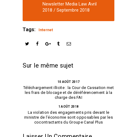
Newsletter Media Law Avril
2018 / Septembre 2018
Tags:
Internet
Sur le même sujet
10 AOÛT 2017
Téléchargement illicite : la Cour de Cassation met
les frais de blocage et de déréférencement à la
charge des FAI
1 AOÛT 2018
La violation des engagements pris devant le
ministre de l’économie sont opposables par les
cocontractants du Groupe Canal Plus
Laisser Un Commentaire