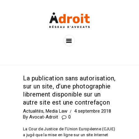
ACCUEIL
LES AVOCATS
LES OFFRES
ACTUALITÉS
CONTACTS
La publication sans autorisation,
sur un site, d’une photographie
librement disponible sur un
autre site est une contrefaçon
Actualités
,
Media Law
4 septembre 2018
By
Avocat-Adroit
0
La Cour de Justice de l’Union Européenne (CJUE)
a jugé que la mise en ligne sur un site Internet