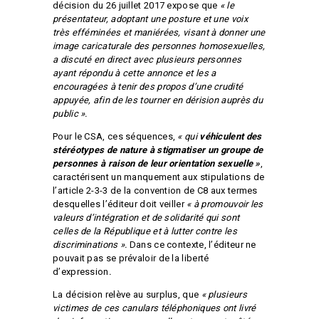
décision du 26 juillet 2017 expose que
« le
présentateur, adoptant une posture et une voix
très efféminées et maniérées, visant à donner une
image caricaturale des personnes homosexuelles,
a discuté en direct avec plusieurs personnes
ayant répondu à cette annonce et les a
encouragées à tenir des propos d’une crudité
appuyée, afin de les tourner en dérision auprès du
public ».
Pour le CSA, ces séquences,
« qui
véhiculent des
stéréotypes de nature à stigmatiser un groupe de
personnes à raison de leur orientation sexuelle »
,
caractérisent un manquement aux stipulations de
l’article 2-3-3 de la convention de C8 aux termes
desquelles l’éditeur doit veiller
« à promouvoir les
valeurs d’intégration et de solidarité qui sont
celles de la République et à lutter contre les
discriminations ».
Dans ce contexte, l’éditeur ne
pouvait pas se prévaloir de la liberté
d’expression
.
La décision relève au surplus, que
« plusieurs
victimes de ces canulars téléphoniques ont livré