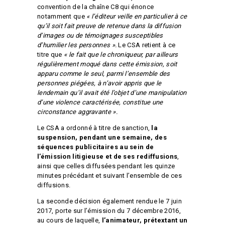
convention de la chaîne C8 qui énonce
notamment que
« l’éditeur veille en particulier à ce
qu’il soit fait preuve de retenue dans la diffusion
d’images ou de témoignages susceptibles
d’humilier les personnes ».
Le CSA retient à ce
titre que
« le fait que le chroniqueur, par ailleurs
régulièrement moqué dans cette émission, soit
apparu comme le seul, parmi l’ensemble des
personnes piégées, à n’avoir appris que le
lendemain qu’il avait été l’objet d’une manipulation
d’une violence caractérisée, constitue une
circonstance aggravante ».
Le CSA a ordonné à titre de sanction,
la
suspension, pendant une semaine, des
séquences publicitaires au sein de
l’émission litigieuse et de ses rediffusions
,
ainsi que celles diffusées pendant les quinze
minutes précédant et suivant l’ensemble de ces
diffusions.
La seconde décision également rendue le 7 juin
2017, porte sur l’émission du 7 décembre 2016,
au cours de laquelle,
l’animateur, prétextant un