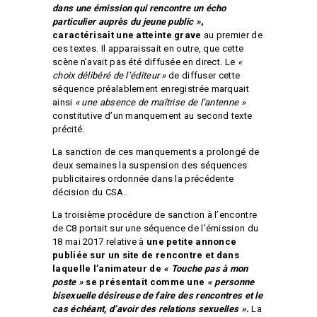
dans une émission qui rencontre un écho
particulier auprès du jeune public »
,
caractérisait une atteinte grave
au premier de
ces textes. Il apparaissait en outre, que cette
scène n’avait pas été diffusée en direct. Le
«
choix délibéré de l’éditeur »
de diffuser cette
séquence préalablement enregistrée marquait
ainsi
« une absence de maîtrise de l’antenne »
constitutive d’un manquement au second texte
précité.
La sanction de ces manquements a prolongé de
deux semaines la suspension des séquences
publicitaires ordonnée dans la précédente
décision du CSA.
La troisième procédure de sanction à l’encontre
de C8 portait sur une séquence de l’émission du
18 mai 2017 relative à
une
petite annonce
publiée sur un site de rencontre et dans
laquelle l’animateur de
« Touche pas à mon
poste »
se présentait comme une
« personne
bisexuelle désireuse de faire des rencontres et le
cas échéant, d’avoir des relations sexuelles ».
La