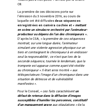
C8.
La première de ces décisions porte sur
l’émission du 3 novembre 2016, au cours de
laquelle ont été diffusées
deux séquences
enregistrées en caméra cachée et
« mettant
en scène un simulacre orchestré par l’animateur-
producteur au dépens de l’un des chroniqueurs ».
D’après le CSA,
« la première de ces séquences
montrait, sur une longue durée, l’animateur
simulant une violente agression physique sur un
tiers et contraignant le chroniqueur à en endosser
seul la responsabilité ; ce n’est que lors de la
seconde séquence, tournée le lendemain, que la
tromperie est apparue comme ayant été révélée
au chroniqueur ».
Il était ainsi montré
« aux
téléspectateurs l’image d’un chroniqueur dans une
situation de détresse et de vulnérabilité
manifestes ».
Pour le Conseil,
« ces faits caractérisent
un
défaut de retenue dans la diffusion d’images
susceptibles d’humilier les personnes, constitutif
d’un manquement grave
aux stipulations »
de la