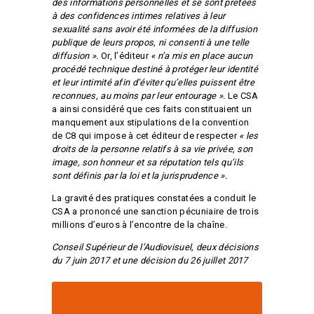
des informations personnelles et se sont prêtées
à des confidences intimes relatives à leur
sexualité sans avoir été informées de la diffusion
publique de leurs propos, ni consenti à une telle
diffusion ».
Or, l’éditeur
« n’a mis en place aucun
procédé technique destiné à protéger leur identité
et leur intimité afin d’éviter qu’elles puissent être
reconnues, au moins par leur entourage ».
Le CSA
a ainsi considéré que ces faits constituaient un
manquement aux stipulations de la convention
de C8 qui impose à cet éditeur de respecter
« les
droits de la personne relatifs à sa vie privée, son
image, son honneur et sa réputation tels qu’ils
sont définis par la loi et la jurisprudence ».
La gravité des pratiques constatées a conduit le
CSA a prononcé une sanction pécuniaire de trois
millions d’euros à l’encontre de la chaîne.
Conseil Supérieur de l’Audiovisuel, deux décisions
du 7 juin 2017 et une décision du 26 juillet 2017