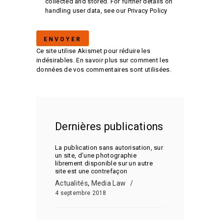
collected and stored. For further details on
handling user data, see our
Privacy Policy
Ce site utilise Akismet pour réduire les
indésirables.
En savoir plus sur comment les
données de vos commentaires sont utilisées
.
Dernières publications
La publication sans autorisation, sur
un site, d’une photographie
librement disponible sur un autre
site est une contrefaçon
Actualités
,
Media Law
4 septembre 2018