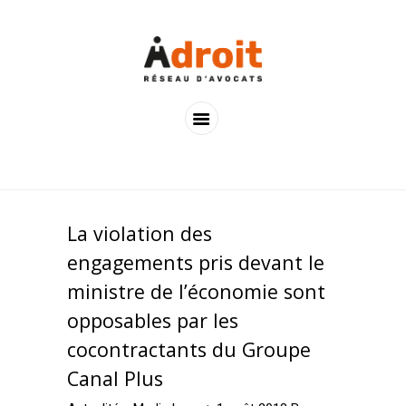
ACCUEIL
LES AVOCATS
LES OFFRES
ACTUALITÉS
CONTACTS
La violation des
engagements pris devant le
ministre de l’économie sont
opposables par les
cocontractants du Groupe
Canal Plus