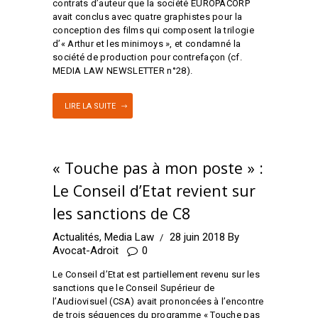
contrats d’auteur que la société EUROPACORP
avait conclus avec quatre graphistes pour la
conception des films qui composent la trilogie
d’« Arthur et les minimoys », et condamné la
société de production pour contrefaçon (cf.
MEDIA LAW NEWSLETTER n°28).
LIRE LA SUITE
« Touche pas à mon poste » :
Le Conseil d’Etat revient sur
les sanctions de C8
Actualités
,
Media Law
28 juin 2018
By
Avocat-Adroit
0
Le Conseil d’Etat est partiellement revenu sur les
sanctions que le Conseil Supérieur de
l’Audiovisuel (CSA) avait prononcées à l’encontre
de trois séquences du programme « Touche pas