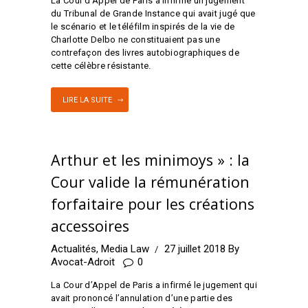
La Cour d’Appel de Paris a infirmé un jugement
du Tribunal de Grande Instance qui avait jugé que
le scénario et le téléfilm inspirés de la vie de
Charlotte Delbo ne constituaient pas une
contrefaçon des livres autobiographiques de
cette célèbre résistante.
LIRE LA SUITE
Arthur et les minimoys » : la
Cour valide la rémunération
forfaitaire pour les créations
accessoires
Actualités
,
Media Law
27 juillet 2018
By
Avocat-Adroit
0
La Cour d’Appel de Paris a infirmé le jugement qui
avait prononcé l’annulation d’une partie des