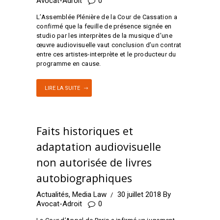
Avocat-Adroit
0
L’Assemblée Plénière de la Cour de Cassation a
confirmé que la feuille de présence signée en
studio par les interprètes de la musique d’une
œuvre audiovisuelle vaut conclusion d’un contrat
entre ces artistes-interprète et le producteur du
programme en cause.
LIRE LA SUITE
Faits historiques et
adaptation audiovisuelle
non autorisée de livres
autobiographiques
Actualités
,
Media Law
30 juillet 2018
By
Avocat-Adroit
0