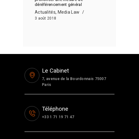
déréférencement général
Actualités
,
Media Law
3 août 2018
Le Cabinet
7, avenue de la Bourdonnais 75007
Paris
Téléphone
+33 1 71 19 71 47