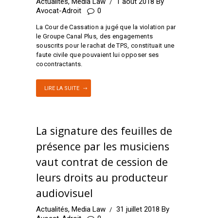
Actualités
,
Media Law
1 août 2018
By
Avocat-Adroit
0
La Cour de Cassation a jugé que la violation par
le Groupe Canal Plus, des engagements
souscrits pour le rachat de TPS, constituait une
faute civile que pouvaient lui opposer ses
cocontractants.
LIRE LA SUITE
La signature des feuilles de
présence par les musiciens
vaut contrat de cession de
leurs droits au producteur
audiovisuel
Actualités
,
Media Law
31 juillet 2018
By