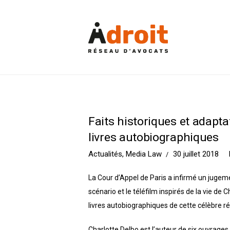
Faits historiques et adapta
livres autobiographiques
Actualités
,
Media Law
30 juillet 2018
La Cour d’Appel de Paris a infirmé un jugeme
scénario et le téléfilm inspirés de la vie d
livres autobiographiques de cette célèbre ré
Charlotte Delbo est l’auteur de six ouvrage