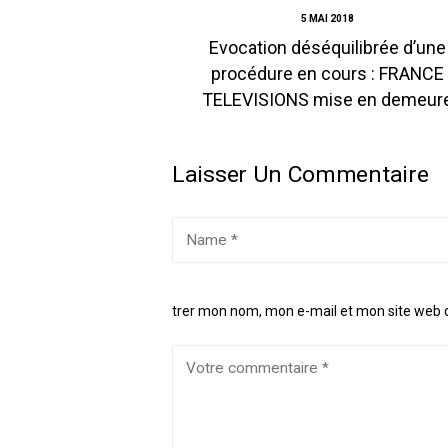
5 MAI 2018
Evocation déséquilibrée d’une
procédure en cours : FRANCE
TELEVISIONS mise en demeur
Laisser Un Commentaire
trer mon nom, mon e-mail et mon site web 