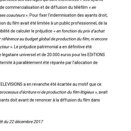
n de commercialisation et de diffusion du téléfilm
« en
ses coauteurs ».
Pour fixer l’indemnisation des ayants droit,
on du film avait été limitée à un public professionnel, de la
bilité de calculer le préjudice
« en fonction du prix d’achat
r référence au budget global de production du film, ni encore
cteur ».
Le préjudice patrimonial a en définitive été
 légataire universel et de 20.000 euros pour les EDITIONS
aternité à parallèlement été réparée par l’allocation de
ELEVISIONS a en revanche été écartée au motif que ce
processus d’écriture ni de production du film litigieux »
, avait
ants doit avant de renoncer à la diffusion du film dans
rrêt du 22 décembre 2017