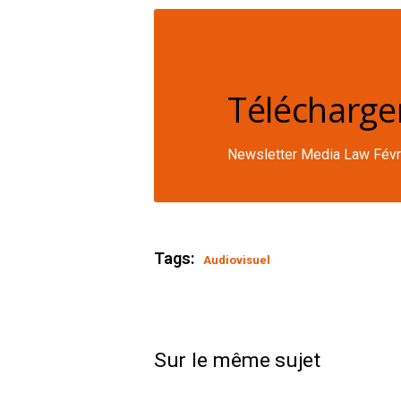
Télécharger
Newsletter Media Law Févr
Tags:
Audiovisuel
Sur le même sujet