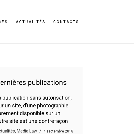
RES
ACTUALITÉS
CONTACTS
ernières publications
a publication sans autorisation,
ur un site, d’une photographie
ibrement disponible sur un
utre site est une contrefaçon
tualités
,
Media Law
4 septembre 2018