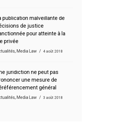
a publication malveillante de
écisions de justice
anctionnée pour atteinte à la
ie privée
tualités
,
Media Law
4 août 2018
ne juridiction ne peut pas
rononcer une mesure de
éréférencement général
tualités
,
Media Law
3 août 2018