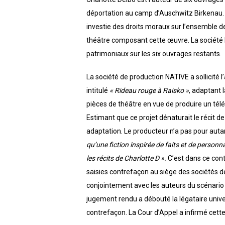
déportation au camp d’Auschwitz Birkenau. L
investie des droits moraux sur l’ensemble de
théâtre composant cette œuvre. La société L
patrimoniaux sur les six ouvrages restants.
La société de production NATIVE a sollicité l
intitulé
« Rideau rouge à Raisko »
, adaptant 
pièces de théâtre en vue de produire un tél
Estimant que ce projet dénaturait le récit de
adaptation. Le producteur n’a pas pour auta
qu’une fiction inspirée de faits et de perso
les récits de Charlotte D ».
C’est dans ce cont
saisies contrefaçon au siège des sociétés de
conjointement avec les auteurs du scénario 
jugement rendu a débouté la légataire unive
contrefaçon. La Cour d’Appel a infirmé cette