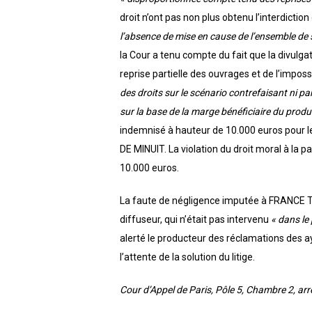
droit n’ont pas non plus obtenu l’interdictio
l’absence de mise en cause de l’ensemble de 
la Cour a tenu compte du fait que la divulgati
reprise partielle des ouvrages et de l’impossi
des droits sur le scénario contrefaisant ni pa
sur la base de la marge bénéficiaire du produ
indemnisé à hauteur de 10.000 euros pour le
DE MINUIT. La violation du droit moral à la p
10.000 euros.
La faute de négligence imputée à FRANCE T
diffuseur, qui n’était pas intervenu
« dans le 
alerté le producteur des réclamations des ay
l’attente de la solution du litige.
Cour d’Appel de Paris, Pôle 5, Chambre 2, a